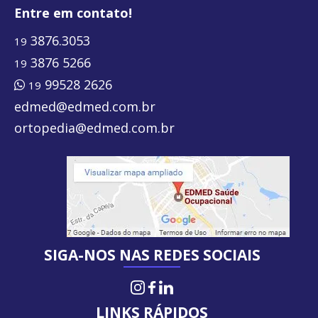
Entre em contato!
3876.3053
19
3876 5266
19
99528 2626
19
edmed@edmed.com.br
ortopedia@edmed.com.br
SIGA-NOS NAS REDES SOCIAIS
Instagram
Facebook
LinkedIn
LINKS RÁPIDOS