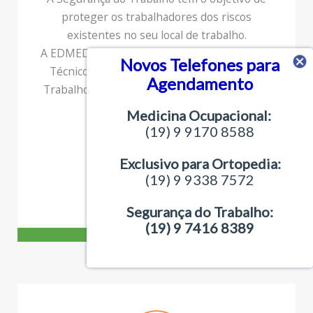
proteger os trabalhadores dos riscos
existentes no seu local de trabalho.
A EDMED conta com um time de profissionais
Novos Telefones para
Técnicos e Engenheiros em Segurança do
Agendamento
Trabalho, aptos a oferecer todos os serviços
aos parceiros
Medicina Ocupacional:
(19) 9 9170 8588
Exclusivo para Ortopedia:
SAIBA MAIS!
(19) 9 9338 7572
Segurança do Trabalho:
(19) 9 7416 8389